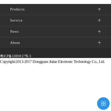
Products
Service
News
About
粤ICP备12059117号-3
Copyright:2013-2017 Dongguan Jialan Electronic Technology Co., Ltd.